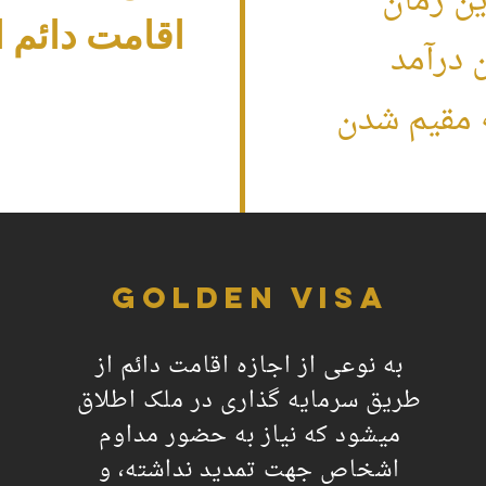
ین زمان
اقامت دائم ات
 درآمد
ه مقیم شدن
Golden Visa​
به نوعی از اجازه اقامت دائم از
طریق سرمایه گذاری در ملک اطلاق
میشود که نیاز به حضور مداوم
اشخاص جهت تمدید نداشته، و