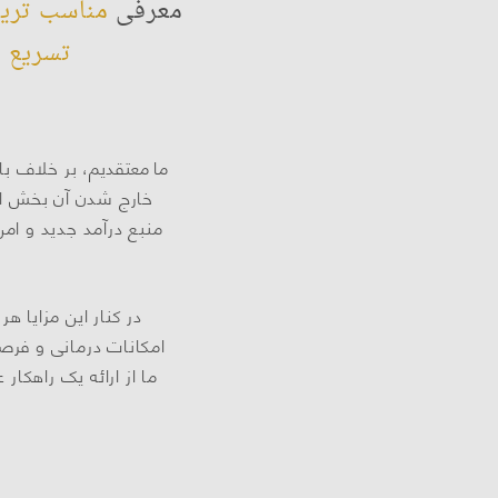
معرفی
مناسب تری
تسریع
ف
ما معتقدیم،
بر خلاف با
خارج شدن آن بخش از
منبع درآمد جدید و امن 
در کنار این مزایا ه
امکانات درمانی و فرص
ما از ارائه یک راهک