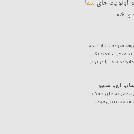
و اولویت های
شما
ای شما
ما مترادف با از چرخه
 منجر به ایجاد یک
نواده شما را در برابر
تحادیه اروپا همچون
ر مجموعه های همکار،
تا مناسب ترین فرصت