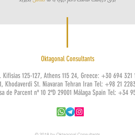
Oktagonal Consultants
. Kifisias 125-127, Athens 115 24, Greece: +30 694 321
1, Khodaverdi St. Niavaran Tehran Iran Tel: +98 21 228
sa de Parcent nº 10 2ºD 29001 Málaga Spain Tel: +34 9
© 2018 by Oktagonal Consultants