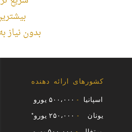
سریع تر
بیشترین
بدون نیاز ب
کشورهای ارائه دهنده
اسپانیا​​
-
۵۰۰،۰۰۰ یورو
*یونان
-
۲۵۰،۰۰۰ یورو
پرتغال
-
۵۰۰،۰۰۰ یورو