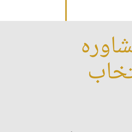
اوره
تخاب