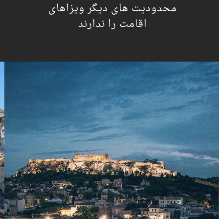
محدودیت های دیگر ویزاهای
اقامت را ندارند