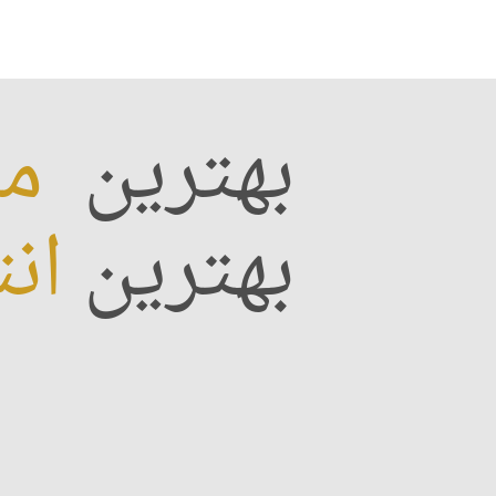
بهترین
مش
بهترین
ان