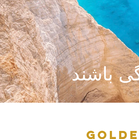
ی باشند
Golde