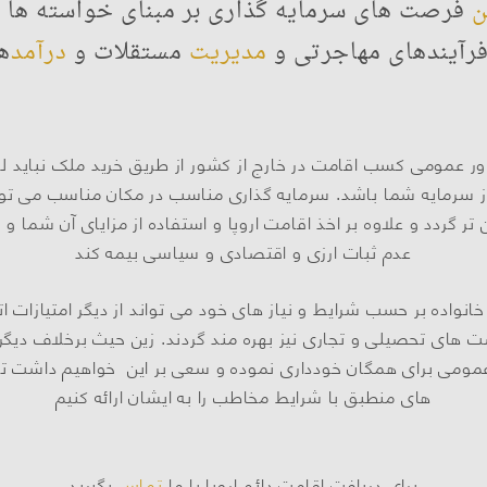
ن
فرصت های سرمایه گذاری بر مبنای خواسته ها 
رآیندهای مهاجرتی و
مدیریت
مستقلات و
درآمد
ه
ور عمومی کسب اقامت در خارج از کشور از طریق خرید ملک نباید لزو
 سرمایه شما باشد. سرمایه گذاری مناسب در مکان مناسب می تواند
تر گردد و علاوه بر اخذ اقامت اروپا و استفاده از مزایای آن شما و خا
عدم ثبات ارزی و اقتصادی و سیاسی بیمه کند
ر خانواده بر حسب شرایط و نیاز های خود می تواند از دیگر امتیازات ا
ت های تحصیلی و تجاری نیز بهره مند گردند. زین حیث برخلاف دیگ
ار عمومی برای همگان خودداری نموده و سعی بر این خواهیم داشت 
های منطبق با شرایط مخاطب را به ایشان ارائه کنیم
برای دریافت اقامت دائم اروپا با ما
تماس
بگیرید