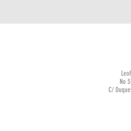
Leof
No 5
C/ Duque