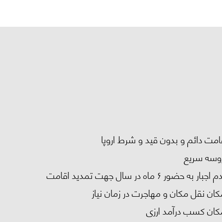
 هر ۳ برنامه
n Visa
امت دائم و بدون قید و شرط اروپا
وسه سریع
اجبار به حضور ۶ ماه در سال جهت تمدید اقامت
کان نقل مکان و مهاجرت در زمان نیاز
کان کسب درآمد ارزی