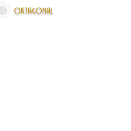
oktagonal
ما
تماس با ما