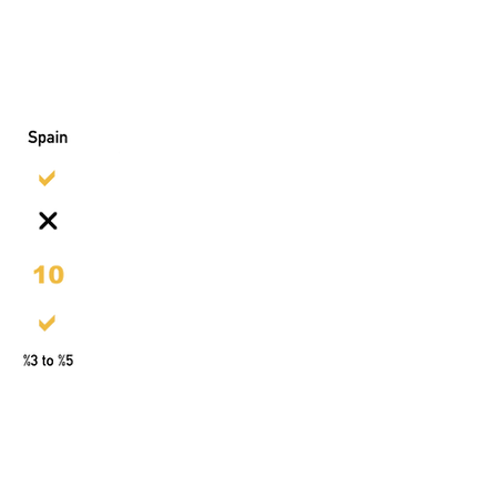
امتیازات م