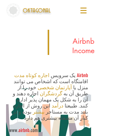
oktagonal
Airbnb
Income
Airbnb
یک سرویس
اجاره کوتاه مدت
اقامتگاه است که اشخاص می توانند
منزل یا
آپارتمان شخصی
خود را از
طریق آن به
گردشگران
اجاره دهند و
آن را به شکل یک مهمان پذیر اداره
کنند. طبیعتا
درآمد
این روش از اجاره
بلند مدت به مستاجر
بیشتر
بوده و در
کنار آن مشغله بیشتری هم دارد
www.
airbnb
.com