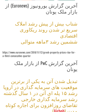
آخرین گزارش یورونیوز (Euronews) از
بازار ملک یونان
​شتاب بیش از پیش رشد املاک
سریع تر شدن روند ریکاوری
اقتصادی
ششمین رشد ۳ماهه متوالی
https://www.euronews.com/2018/11/12/greek-property-prices-rise-for-
a-third-consecutive-quarter
آخرین گزارش PwC از بازار ملک
یونان
تبدیل شدن آتن به یکی از برترین
موقعیت های سرمایه گذاری در اروپا
رشد ۱۵ پله ای آتن در ۱ سال گذشته
رشد سرمایه گذاری خارجی
تقاضای روزافزون برای اجاره کوتاه
مدت (
Airbnb
)